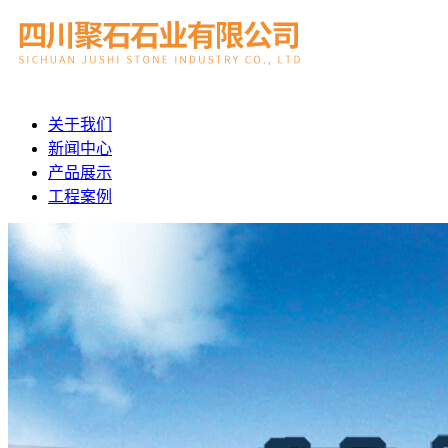
关于我们
新闻中心
产品展示
工程案例