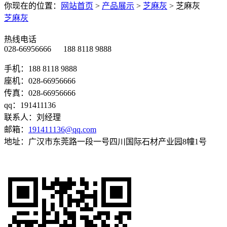
你现在的位置：
网站首页
>
产品展示
>
芝麻灰
>
芝麻灰
芝麻灰
热线电话
028-66956666 188 8118 9888
手机：188 8118 9888
座机：028-66956666
传真：028-66956666
qq：191411136
联系人：刘经理
邮箱：
191411136@qq.com
地址：广汉市东莞路一段一号四川国际石材产业园8幢1号